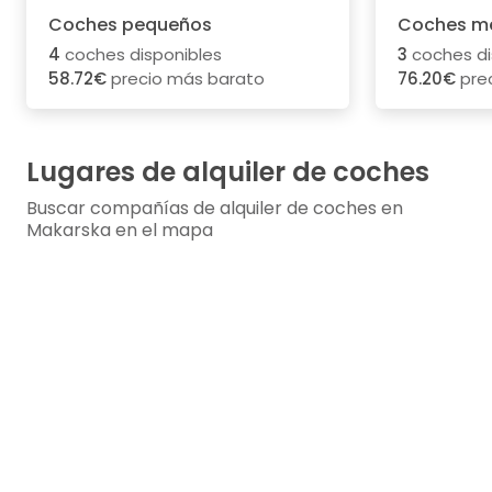
Coches pequeños
Coches m
4
coches disponibles
3
coches di
58.72€
precio más barato
76.20€
pre
Lugares de alquiler de coches
Buscar compañías de alquiler de coches en
Makarska en el mapa