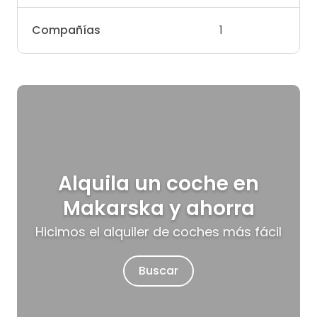
Compañías
1
Alquila un coche en
Makarska y ahorra
Hicimos el alquiler de coches más fácil
Buscar