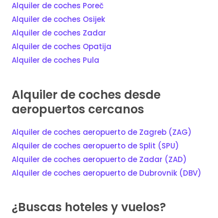
Alquiler de coches Poreč
Alquiler de coches Osijek
Alquiler de coches Zadar
Alquiler de coches Opatija
Alquiler de coches Pula
Alquiler de coches desde
aeropuertos cercanos
Alquiler de coches aeropuerto de Zagreb (ZAG)
Alquiler de coches aeropuerto de Split (SPU)
Alquiler de coches aeropuerto de Zadar (ZAD)
Alquiler de coches aeropuerto de Dubrovnik (DBV)
¿Buscas hoteles y vuelos?