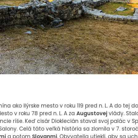
ína ako ilýrske mesto v roku 119 pred n. L. A do tej
esto v roku 78 pred n. L. A za
Augustovej
vlády. Sta
cie ríše. Keď cisár Dioklecián staval svoj palác v Spl
ť Salony. Celá táto veľká história sa zlomila v 7. stor
mi
a potom
Slovanmi
. Obyvatelia utiekli, aby sa uch