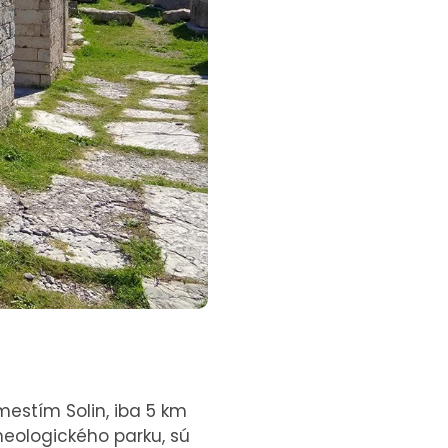
estím Solin, iba 5 km
heologického parku, sú