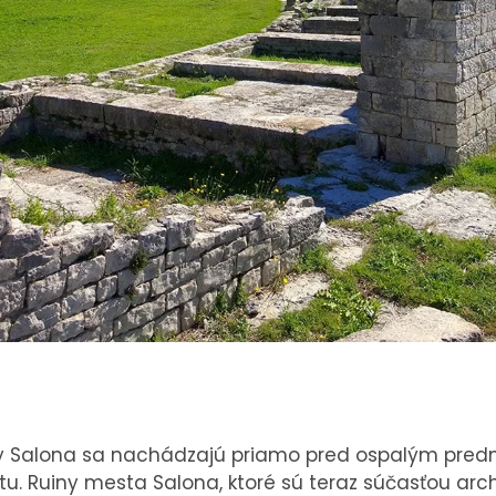
y Salona sa nachádzajú priamo pred ospalým predm
u. Ruiny mesta Salona, ktoré sú teraz súčasťou arc