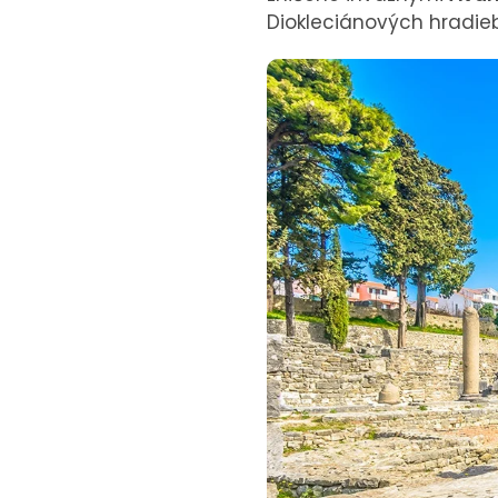
Diokleciánových hradieb