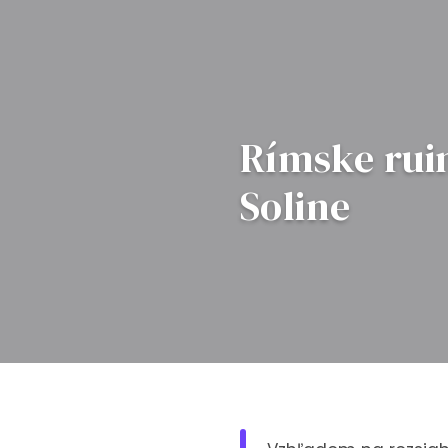
Rímske rui
Soline