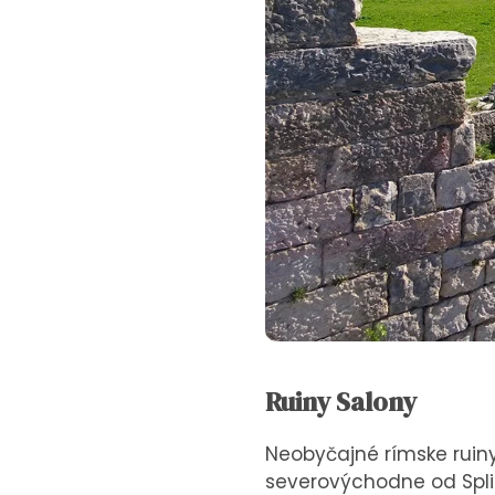
Ruiny Salony
Neobyčajné rímske ruin
severovýchodne od Split