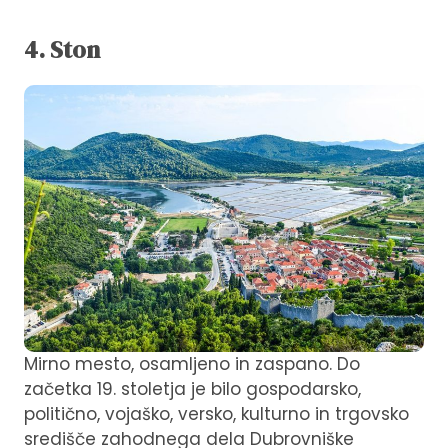
4. Ston
Mirno mesto, osamljeno in zaspano. Do
začetka 19. stoletja je bilo gospodarsko,
politično, vojaško, versko, kulturno in trgovsko
središče zahodnega dela Dubrovniške