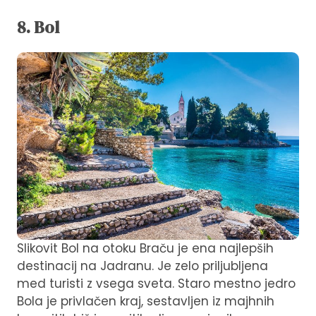
8. Bol
Slikovit Bol na otoku Braču je ena najlepših
destinacij na Jadranu. Je zelo priljubljena
med turisti z vsega sveta. Staro mestno jedro
Bola je privlačen kraj, sestavljen iz majhnih