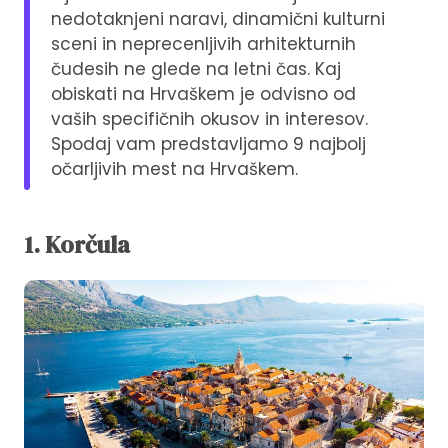
nedotaknjeni naravi, dinamični kulturni
sceni in neprecenljivih arhitekturnih
čudesih ne glede na letni čas. Kaj
obiskati na Hrvaškem je odvisno od
vaših specifičnih okusov in interesov.
Spodaj vam predstavljamo 9 najbolj
očarljivih mest na Hrvaškem.
1. Korčula