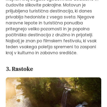
čudovite slikovite pokrajine. Motovun je
priljubljena turistična destinacija, ki danes
privablja hedoniste z vsega sveta. Njegove
naravne lepote in turistična ponudba
pritegnejo veliko pozornosti in je popolna
počitniška destinacija z družino in prijatelji.
Najbolj je znan po filmskem festivalu, ki vsak
teden vsakega poletja spremeni ta zaspani
kraj v kulturno in zabavno središče.
3. Rastoke