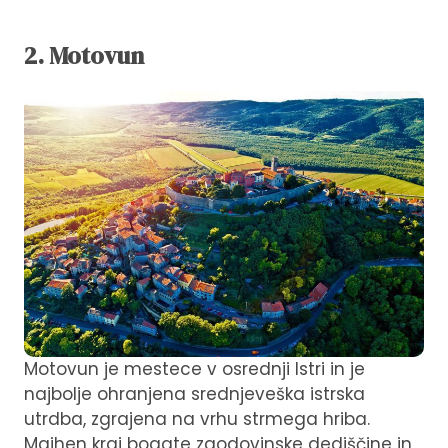
2. Motovun
Motovun je mestece v osrednji Istri in je
najbolje ohranjena srednjeveška istrska
utrdba, zgrajena na vrhu strmega hriba.
Majhen kraj bogate zgodovinske dediščine in