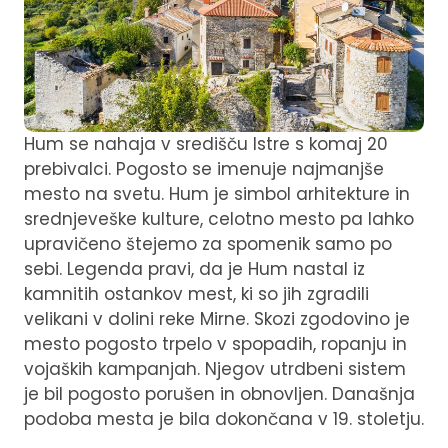
Hum se nahaja v središču Istre s komaj 20
prebivalci. Pogosto se imenuje najmanjše
mesto na svetu. Hum je simbol arhitekture in
srednjeveške kulture, celotno mesto pa lahko
upravičeno štejemo za spomenik samo po
sebi. Legenda pravi, da je Hum nastal iz
kamnitih ostankov mest, ki so jih zgradili
velikani v dolini reke Mirne. Skozi zgodovino je
mesto pogosto trpelo v spopadih, ropanju in
vojaških kampanjah. Njegov utrdbeni sistem
je bil pogosto porušen in obnovljen. Današnja
podoba mesta je bila dokončana v 19. stoletju.