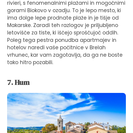
rivieri, s fenomenalnimi plažami in mogočnimi
gorami Biokovo v ozadju. To je lepo mesto, ki
ima dolge lepe prodnate plaže in je tišje od
Makarske. Zaradi teh razlogov je priljubljeno
letovišče za tiste, ki iščejo sproščujoč oddih.
Poleg tega pestra ponudba apartmajev in
hotelov naredi vaše počitnice v Brelah
vrhunec, kar vam zagotavlja, da ga ne boste
tako hitro pozabili.
7. Hum