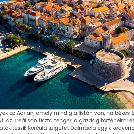
ek az Adrián, amely mindig a listán van, ha békés 
t, az irreálisan tiszta tenger, a gazdag történelmi és
ók teszik Korčula szigetét Dalmácia egyik kedvenc 