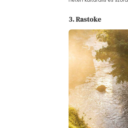
héten kulturális és szór
3. Rastoke