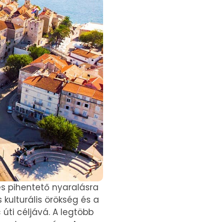
és pihentető nyaralásra
 kulturális örökség és a
úti céljává. A legtöbb