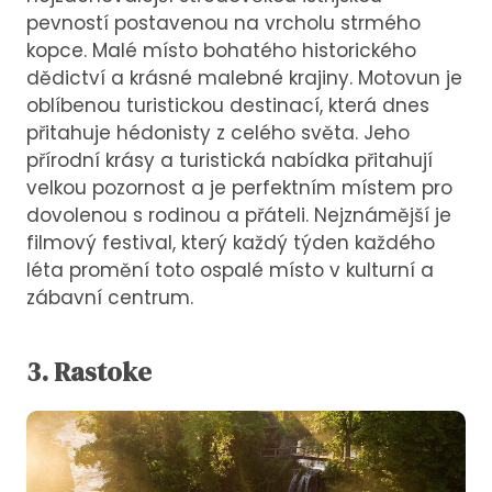
pevností postavenou na vrcholu strmého
kopce. Malé místo bohatého historického
dědictví a krásné malebné krajiny. Motovun je
oblíbenou turistickou destinací, která dnes
přitahuje hédonisty z celého světa. Jeho
přírodní krásy a turistická nabídka přitahují
velkou pozornost a je perfektním místem pro
dovolenou s rodinou a přáteli. Nejznámější je
filmový festival, který každý týden každého
léta promění toto ospalé místo v kulturní a
zábavní centrum.
3. Rastoke