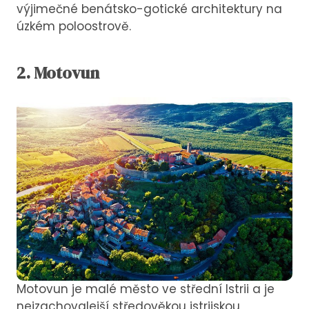
výjimečné benátsko-gotické architektury na
úzkém poloostrově.
2. Motovun
Motovun je malé město ve střední Istrii a je
nejzachovalejší středověkou istrijskou