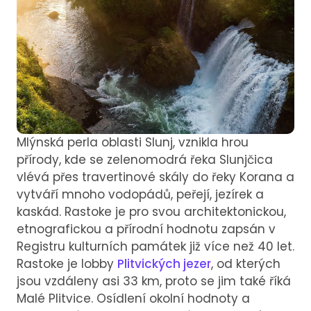
Mlýnská perla oblasti Slunj, vznikla hrou
přírody, kde se zelenomodrá řeka Slunjčica
vlévá přes travertinové skály do řeky Korana a
vytváří mnoho vodopádů, peřejí, jezírek a
kaskád. Rastoke je pro svou architektonickou,
etnografickou a přírodní hodnotu zapsán v
Registru kulturních památek již více než 40 let.
Rastoke je lobby
Plitvických jezer
, od kterých
jsou vzdáleny asi 33 km, proto se jim také říká
Malé Plitvice. Osídlení okolní hodnoty a