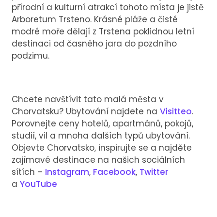
přírodní a kulturní atrakcí tohoto místa je jistě
Arboretum Trsteno. Krásné pláže a čisté
modré moře dělají z Trstena poklidnou letní
destinaci od časného jara do pozdního
podzimu.
Chcete navštívit tato malá města v
Chorvatsku? Ubytování najdete na
Visitteo
.
Porovnejte ceny hotelů, apartmánů, pokojů,
studií, vil a mnoha dalších typů ubytování.
Objevte Chorvatsko, inspirujte se a najděte
zajímavé destinace na našich sociálních
sítích –
Instagram
,
Facebook
,
Twitter
a
YouTube