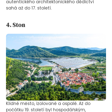
autentického architektonického dědictví
sahá až do 17. století.
4. Ston
Klidné město, izolované a ospalé. Až do
počátku 19. století byl hospodářským,