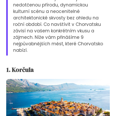
nedotčenou přírodu, dynamickou
kulturní scénu a neocenitelné
architektonické skvosty bez ohledu na
roční období. Co navštívit v Chorvatsku
závisí na vašem konkrétním vkusu a
zájmech. Níže vám přinášíme 9
nejpůvabnějších měst, které Chorvatsko
nabízí.
1. Korčula