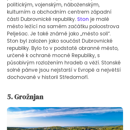
politickým, vojenským, náboženským,
kulturním a obchodním centrem západní
části Dubrovnické republiky.
Ston
je malé
město ležící na samém začátku poloostrova
Pelješac. Je také známé jako „město soli“.
Ston byl založen jako součást Dubrovnické
republiky. Bylo to v podstatě obranné město,
určené k ochraně mocné Republiky, s
působivým rozložením hradeb a věží. Stonské
solné pánve jsou nejstarší v Evropě a největší
dochované v historii Středomoří.
5. Grožnjan