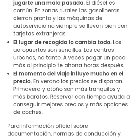
jugarte una mala pasada.
El diésel es
común. En zonas rurales las gasolineras
cierran pronto y las máquinas de
autoservicio no siempre se llevan bien con
tarjetas extranjeras.
El lugar de recogida lo cambia todo.
Los
aeropuertos son sencillos. Los centros
urbanos, no tanto. A veces pagar un poco
más al principio te ahorra horas después.
El momento del viaje influye mucho en el
precio.
En verano los precios se disparan.
Primavera y otoño son más tranquilos y
más baratos. Reservar con tiempo ayuda a
conseguir mejores precios y más opciones
de coches.
Para información oficial sobre
documentación, normas de conducción y