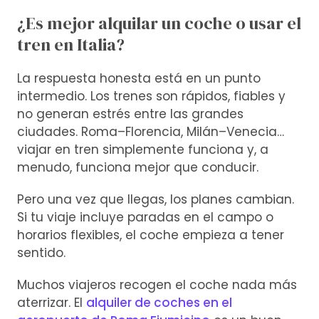
¿Es mejor alquilar un coche o usar el
tren en Italia?
La respuesta honesta está en un punto
intermedio. Los trenes son rápidos, fiables y
no generan estrés entre las grandes
ciudades. Roma–Florencia, Milán–Venecia…
viajar en tren simplemente funciona y, a
menudo, funciona mejor que conducir.
Pero una vez que llegas, los planes cambian.
Si tu viaje incluye paradas en el campo o
horarios flexibles, el coche empieza a tener
sentido.
Muchos viajeros recogen el coche nada más
aterrizar. El
alquiler de coches en el