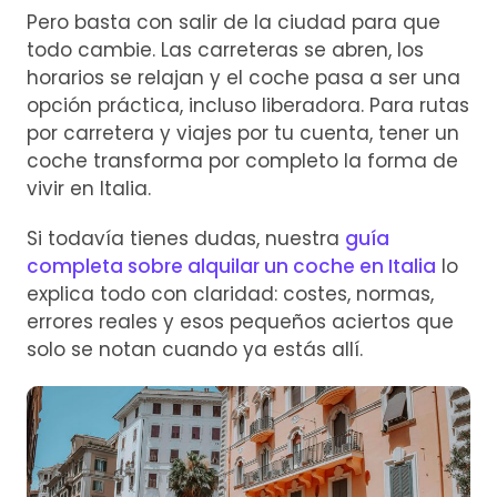
Pero basta con salir de la ciudad para que
todo cambie. Las carreteras se abren, los
horarios se relajan y el coche pasa a ser una
opción práctica, incluso liberadora. Para rutas
por carretera y viajes por tu cuenta, tener un
coche transforma por completo la forma de
vivir en Italia.
Si todavía tienes dudas, nuestra
guía
completa sobre alquilar un coche en Italia
lo
explica todo con claridad: costes, normas,
errores reales y esos pequeños aciertos que
solo se notan cuando ya estás allí.