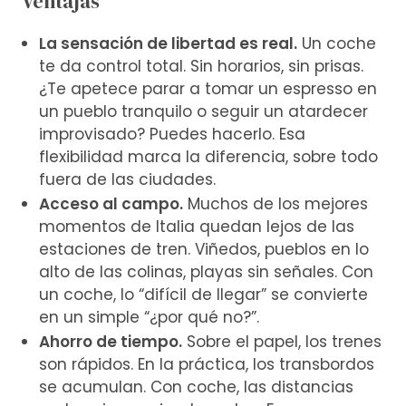
Ventajas
La sensación de libertad es real.
Un coche
te da control total. Sin horarios, sin prisas.
¿Te apetece parar a tomar un espresso en
un pueblo tranquilo o seguir un atardecer
improvisado? Puedes hacerlo. Esa
flexibilidad marca la diferencia, sobre todo
fuera de las ciudades.
Acceso al campo.
Muchos de los mejores
momentos de Italia quedan lejos de las
estaciones de tren. Viñedos, pueblos en lo
alto de las colinas, playas sin señales. Con
un coche, lo “difícil de llegar” se convierte
en un simple “¿por qué no?”.
Ahorro de tiempo.
Sobre el papel, los trenes
son rápidos. En la práctica, los transbordos
se acumulan. Con coche, las distancias