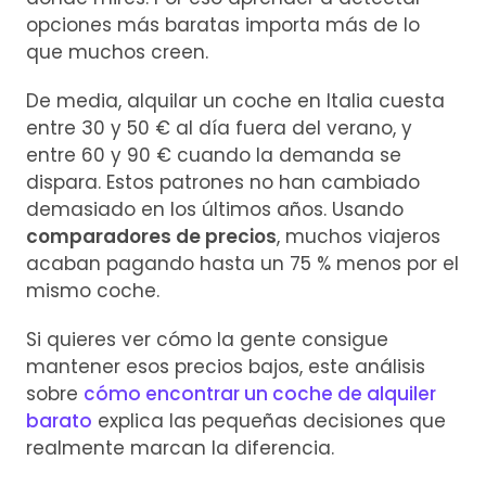
opciones más baratas importa más de lo
que muchos creen.
De media, alquilar un coche en Italia cuesta
entre 30 y 50 € al día fuera del verano, y
entre 60 y 90 € cuando la demanda se
dispara. Estos patrones no han cambiado
demasiado en los últimos años. Usando
comparadores de precios
, muchos viajeros
acaban pagando hasta un 75 % menos por el
mismo coche.
Si quieres ver cómo la gente consigue
mantener esos precios bajos, este análisis
sobre
cómo encontrar un coche de alquiler
barato
explica las pequeñas decisiones que
realmente marcan la diferencia.