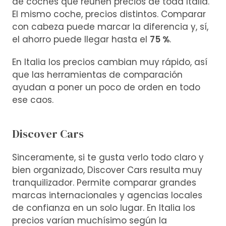
de coches que reúnen precios de toda Italia.
El mismo coche, precios distintos. Comparar
con cabeza puede marcar la diferencia y, sí,
el ahorro puede llegar hasta el
75 %
.
En Italia los precios cambian muy rápido, así
que las herramientas de comparación
ayudan a poner un poco de orden en todo
ese caos.
Discover Cars
Sinceramente, si te gusta verlo todo claro y
bien organizado, Discover Cars resulta muy
tranquilizador. Permite comparar grandes
marcas internacionales y agencias locales
de confianza en un solo lugar. En Italia los
precios varían muchísimo según la