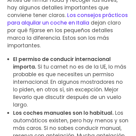
hay algunos detalles importantes que
conviene tener claros.
Los consejos prácticos
para alquilar un coche en Italia
dejan claro
por qué fijarse en los pequeños detalles
marca la diferencia. Estos son los más
importantes.
El permiso de conducir internacional
importa.
Si tu carnet no es de la UE, lo más
probable es que necesites un permiso
internacional. En algunos mostradores no
lo piden, en otros sí, sin excepción. Mejor
llevarlo que discutir después de un vuelo
largo.
Los coches manuales son lo habitual.
Los
automáticos existen, pero hay menos y son
más caros. Si no sabes conducir manual,
reserva con antelación. Mucha antelación.