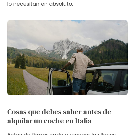
lo necesitan en absoluto.
Cosas que debes saber antes de
alquilar un coche en Italia
Antes de firmar nada y recoger las llaves,