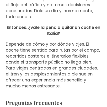
el flujo del tráfico y no tomes decisiones
apresuradas. Dale un día y, normalmente,
todo encaja.
Entonces, ¿vale la pena alquilar un coche en
Italia?
Depende de cómo y por dónde viajes. El
coche tiene sentido para rutas por el campo,
recorridos costeros e itinerarios flexibles
donde el transporte público no llega bien.
Para viajes centrados en grandes ciudades,
el tren y los desplazamientos a pie suelen
ofrecer una experiencia más sencilla y
mucho menos estresante.
Preguntas frecuentes