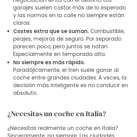
garajes suelen costar más de lo esperado
y las normas en la calle no siempre están
claras.
Costes extra que se suman.
Combustible,
peajes, mejoras de seguro. Por separado
parecen poco, pero juntos se notan.
Especialmente en temporada alta.
No siempre es más rápido.
Paradójicamente, el tren suele ganar al
coche entre grandes ciudades. A veces, la
decisión más inteligente es no conducir en
absoluto.
¿Necesitas un coche en Italia?
¿Necesitas realmente un coche en Italia?
Sinceramente, no siempre. Las ciudades