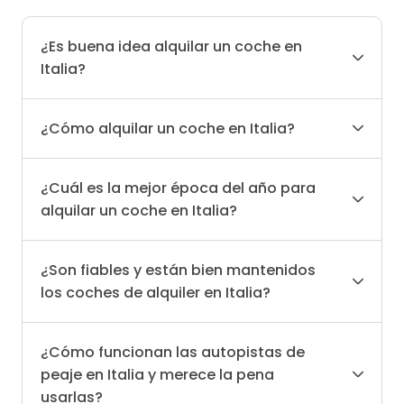
¿Es buena idea alquilar un coche en
Italia?
¿Cómo alquilar un coche en Italia?
¿Cuál es la mejor época del año para
alquilar un coche en Italia?
¿Son fiables y están bien mantenidos
los coches de alquiler en Italia?
¿Cómo funcionan las autopistas de
peaje en Italia y merece la pena
usarlas?