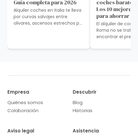
Guía completa para 2026
coches barato 
Los 10 mejores 
Alquiler coches en Italia te lleva
para ahorrar di
por curvas salvajes entre
olivares, ascensos estrechos por
El alquiler de coch
montañas y escapadas
Roma no se trata s
impulsadas por espresso que
encontrar el precio
ningún guía...
trata de saber cuá
qué servicios evitar
Empresa
Descubrir
Quiénes somos
Blog
Colaboración
Historias
Aviso legal
Asistencia