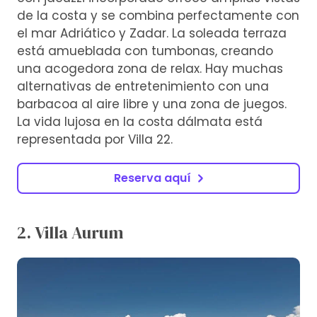
de la costa y se combina perfectamente con
el mar Adriático y Zadar. La soleada terraza
está amueblada con tumbonas, creando
una acogedora zona de relax. Hay muchas
alternativas de entretenimiento con una
barbacoa al aire libre y una zona de juegos.
La vida lujosa en la costa dálmata está
representada por Villa 22.
Reserva aquí
2. Villa Aurum