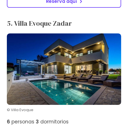
Reserva aquí
5. Villa Evoque Zadar
© Villa Evoque
6
personas
3
dormitorios