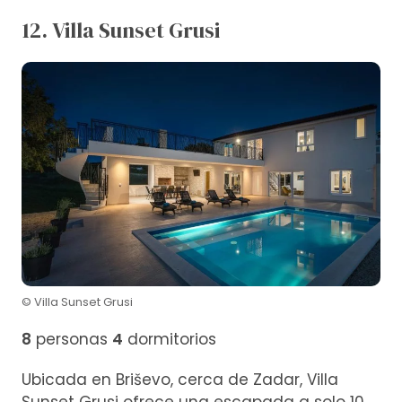
12. Villa Sunset Grusi
© Villa Sunset Grusi
8
personas
4
dormitorios
Ubicada en Briševo, cerca de Zadar, Villa
Sunset Grusi ofrece una escapada a solo 10