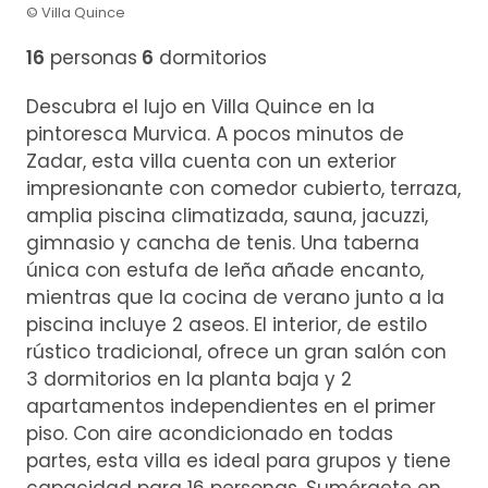
© Villa Quince
16
personas
6
dormitorios
Descubra el lujo en Villa Quince en la
pintoresca Murvica. A pocos minutos de
Zadar, esta villa cuenta con un exterior
impresionante con comedor cubierto, terraza,
amplia piscina climatizada, sauna, jacuzzi,
gimnasio y cancha de tenis. Una taberna
única con estufa de leña añade encanto,
mientras que la cocina de verano junto a la
piscina incluye 2 aseos. El interior, de estilo
rústico tradicional, ofrece un gran salón con
3 dormitorios en la planta baja y 2
apartamentos independientes en el primer
piso. Con aire acondicionado en todas
partes, esta villa es ideal para grupos y tiene
capacidad para 16 personas. Sumérgete en