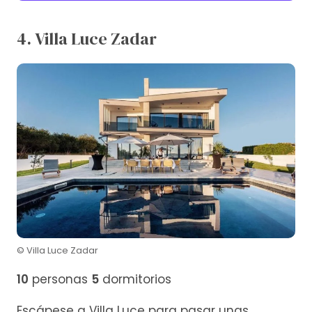
4. Villa Luce Zadar
© Villa Luce Zadar
10
personas
5
dormitorios
Escápese a Villa Luce para pasar unas