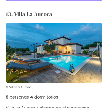
13. Villa La Aurora
© Villa La Aurora
8
personas
4
dormitorios
Villa La Aurora, ubicada en el pintoresco