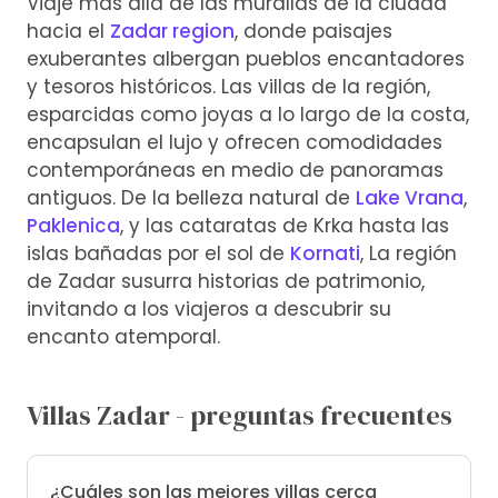
Viaje más allá de las murallas de la ciudad
hacia el
Zadar region
, donde paisajes
exuberantes albergan pueblos encantadores
y tesoros históricos. Las villas de la región,
esparcidas como joyas a lo largo de la costa,
encapsulan el lujo y ofrecen comodidades
contemporáneas en medio de panoramas
antiguos. De la belleza natural de
Lake Vrana
,
Paklenica
, y las cataratas de Krka hasta las
islas bañadas por el sol de
Kornati
, La región
de Zadar susurra historias de patrimonio,
invitando a los viajeros a descubrir su
encanto atemporal.
Villas Zadar - preguntas frecuentes
¿Cuáles son las mejores villas cerca