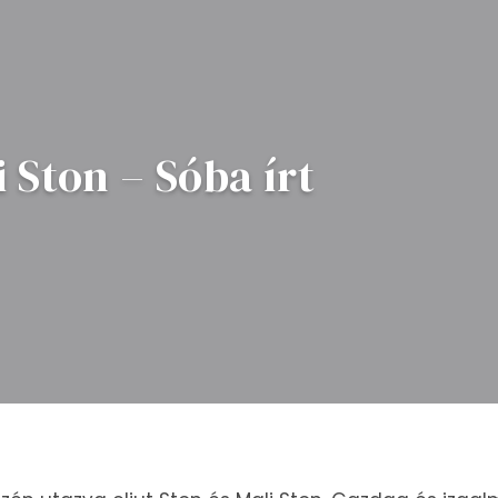
i Ston – Sóba írt