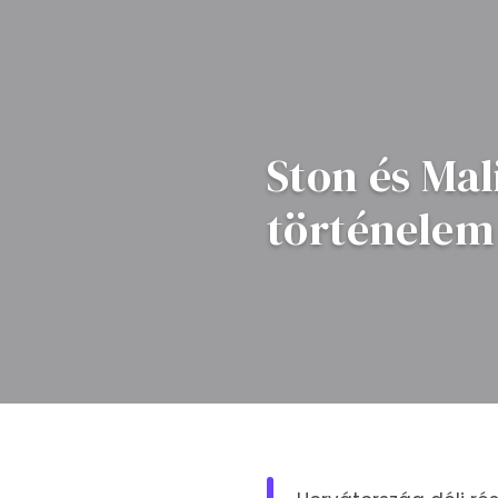
Ston és Mal
történelem