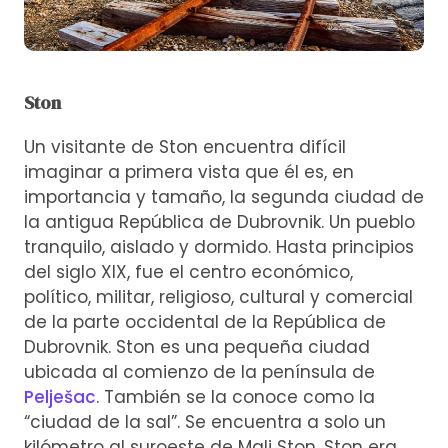
Ston
Un visitante de Ston encuentra difícil
imaginar a primera vista que él es, en
importancia y tamaño, la segunda ciudad de
la antigua República de Dubrovnik. Un pueblo
tranquilo, aislado y dormido. Hasta principios
del siglo XIX, fue el centro económico,
político, militar, religioso, cultural y comercial
de la parte occidental de la República de
Dubrovnik. Ston es una pequeña ciudad
ubicada al comienzo de la península de
Pelješac
. También se la conoce como la
“ciudad de la sal”. Se encuentra a solo un
kilómetro al suroeste de Mali Ston. Ston era